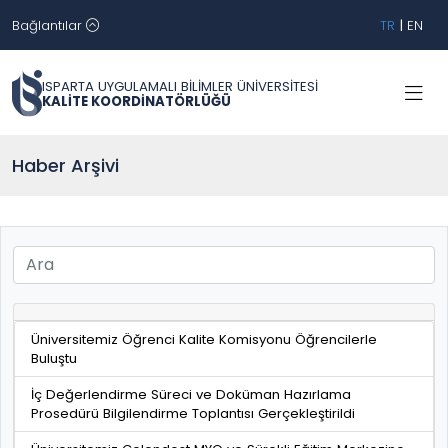
Bağlantılar
TR
|
EN
ISPARTA UYGULAMALI BİLİMLER ÜNİVERSİTESİ
KALİTE KOORDİNATÖRLÜĞÜ
Haber Arşivi
Üniversitemiz Öğrenci Kalite Komisyonu Öğrencilerle
Buluştu
İç Değerlendirme Süreci ve Doküman Hazırlama
Prosedürü Bilgilendirme Toplantısı Gerçekleştirildi