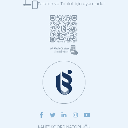
Telefon ve Tablet için uyumludur
KALİTE KOORDİNATÖRLÜĞÜ